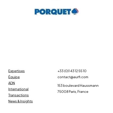
Expertises
+33 (0)1 43 12 55 10
Équipe
contact@aurfi.com
ADN
153 boulevard Haussmann
International
75008 Paris, France
Transactions
News & Insights