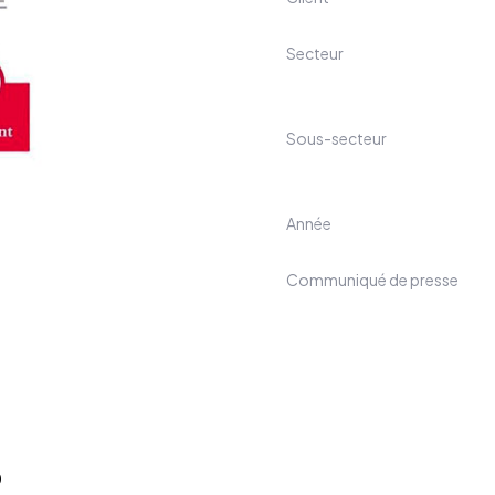
Secteur
Sous-secteur
Année
Communiqué de presse
0