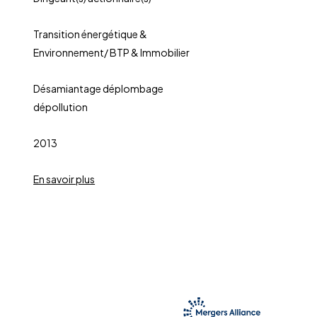
Transition énergétique &
Environnement/ BTP & Immobilier
Désamiantage déplombage
dépollution
2013
En savoir plus