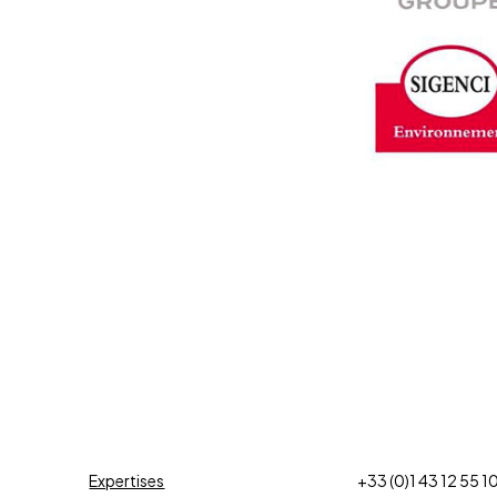
Expertises
+33 (0)1 43 12 55 1