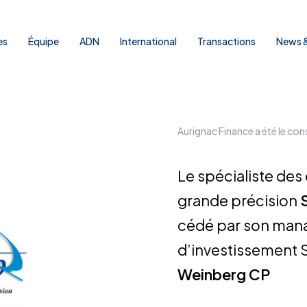
es
Équipe
ADN
International
Transactions
News &
Aurignac Finance a été le con
Le spécialiste des
grande précision
cédé par son ma
d’investissement 
Weinberg CP