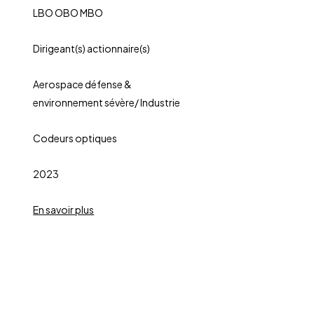
LBO OBO MBO
Dirigeant(s) actionnaire(s)
Aerospace défense &
environnement sévère/ Industrie
Codeurs optiques
2023
En savoir plus