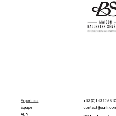
Expertises
+33 (0)1 43 12 55 1
Équipe
contact@aurfi.co
ADN