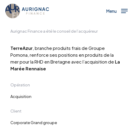
Menu
Skip
to
Menu
main
content
Aurignac Finance a été le conseil de l’acquéreur
TerreAzur
, branche produits frais de Groupe
Pomona, renforce ses positions en produits de la
mer pour la RHD en Bretagne avec l’acquisition de
La
Marée Rennaise
Opération
Acquisition
Client
Corporate Grand groupe