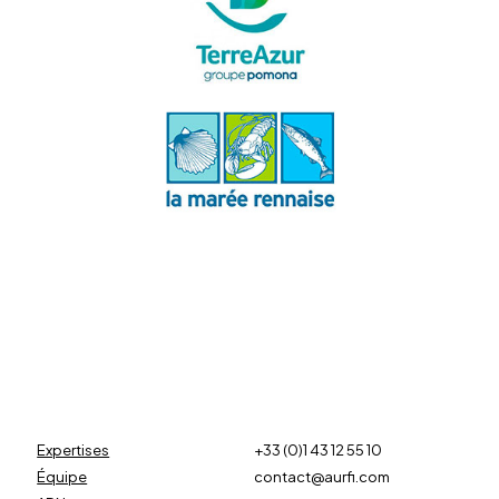
Expertises
+33 (0)1 43 12 55 10
Équipe
contact@aurfi.com