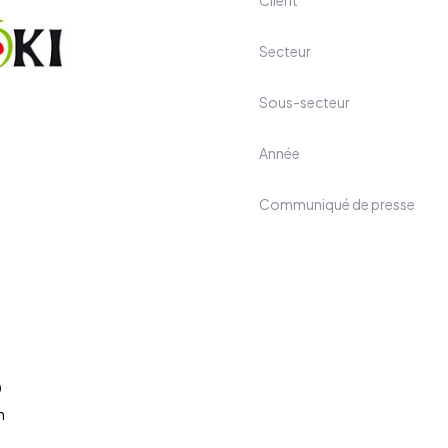
Secteur
Sous-secteur
Année
Communiqué de presse
0
m