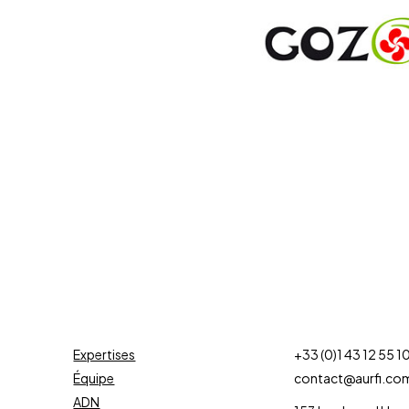
Expertises
+33 (0)1 43 12 55 1
Équipe
contact@aurfi.co
ADN