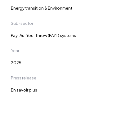
Energy transition & Environment
Sub-sector
Pay-As-You-Throw (PAYT) systems
Year
2025
Press release
En savoir plus