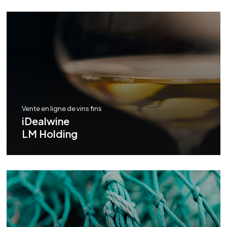
Vente en ligne de vins fins
iDealwine
LM Holding