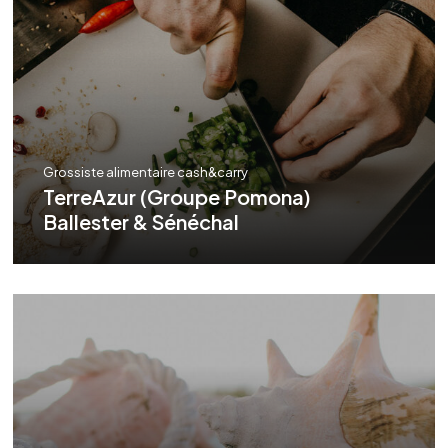
Grossiste alimentaire cash&carry
TerreAzur (Groupe Pomona)
Ballester & Sénéchal