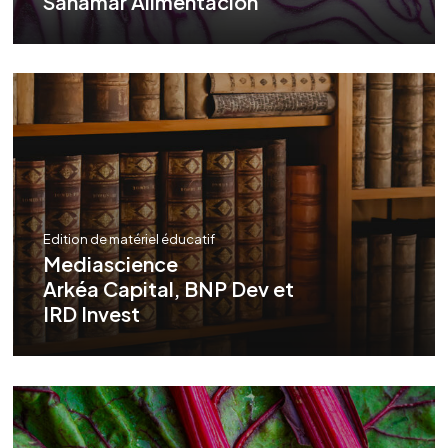
Sanamar Alimentación
Edition de matériel éducatif
Mediascience
Arkéa Capital, BNP Dev et
IRD Invest