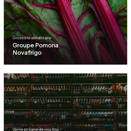
Grossiste alimentaire
Groupe Pomona
Novafrigo
Vente en ligne de vins fins