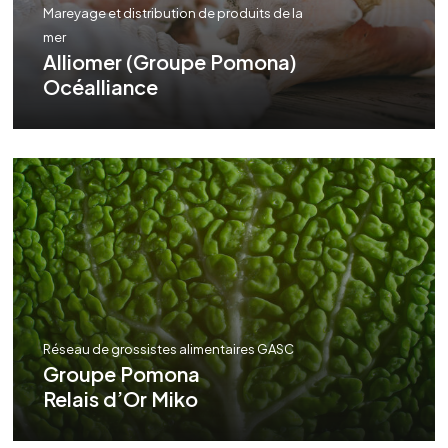
Mareyage et distribution de produits de la
mer
Alliomer (Groupe Pomona)
Océalliance
Réseau de grossistes alimentaires GASC
Groupe Pomona
Relais d’Or Miko