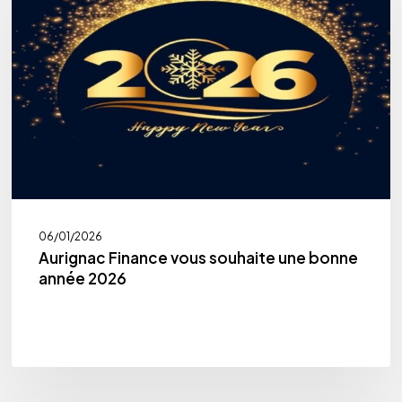
souhaite
une
bonne
année
2026
06/01/2026
Aurignac Finance vous souhaite une bonne
année 2026